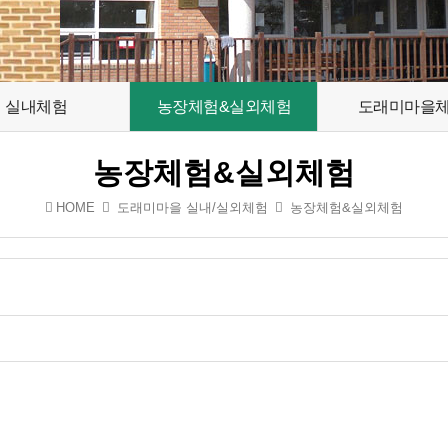
실내체험
농장체험&실외체험
도래미마을
농장체험&실외체험
HOME
도래미마을 실내/실외체험
농장체험&실외체험