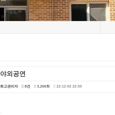
야외공연
최고관리자
0건
3,268회
22-12-02 22:50
.