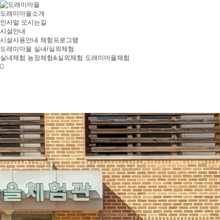
도래미마을소개
인사말
오시는길
시설안내
시설사용안내
체험프로그램
도래미마을 실내/실외체험
실내체험
농장체험&실외체험
도래미마을체험