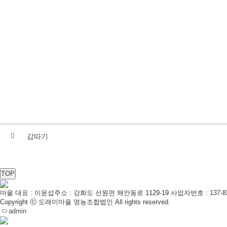
감따기
TOP
마을 대표 : 이윤섭
주소 : 강화도 선원면 해안동로 1129-19
사업자번호 : 137-82
Copyright ⓒ 도래미마을 영농조합법인 All rights reserved.
admin