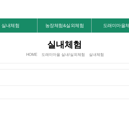
실내체험
농장체험&실외체험
도래미마을
실내체험
HOME
도래미마을 실내/실외체험
실내체험