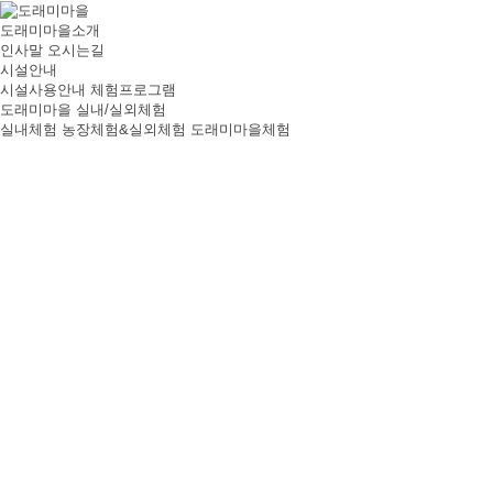
도래미마을소개
인사말
오시는길
시설안내
시설사용안내
체험프로그램
도래미마을 실내/실외체험
실내체험
농장체험&실외체험
도래미마을체험